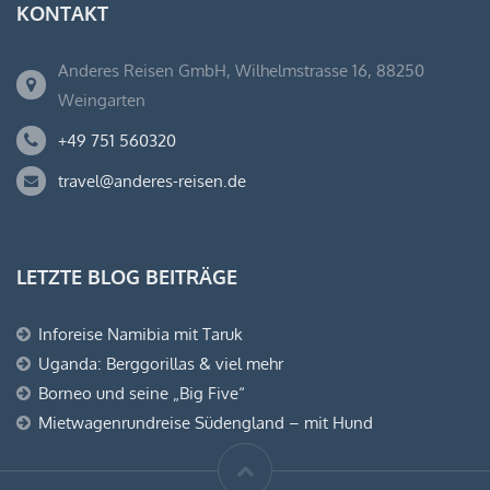
KONTAKT
Anderes Reisen GmbH, Wilhelmstrasse 16, 88250
Weingarten
+49 751 560320
travel@anderes-reisen.de
LETZTE BLOG BEITRÄGE
Inforeise Namibia mit Taruk
Uganda: Berggorillas & viel mehr
Borneo und seine „Big Five“
Mietwagenrundreise Südengland – mit Hund