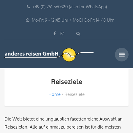
+49 (0) 751 560320 (also for WhatsApp)
Mo-Fr: 9 - 12:45 Uhr / Mo,Di,Do,Fr: 14 -18 Uhr
Reiseziele
Home
Reiseziele
Die Welt bietet eine unglaublich facettenreiche Auswahl an
Reisezielen. Alle auf einmal zu bereisen ist für die meisten