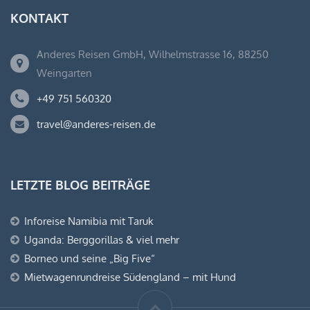
KONTAKT
Anderes Reisen GmbH, Wilhelmstrasse 16, 88250
Weingarten
+49 751 560320
travel@anderes-reisen.de
LETZTE BLOG BEITRÄGE
Inforeise Namibia mit Taruk
Uganda: Berggorillas & viel mehr
Borneo und seine „Big Five“
Mietwagenrundreise Südengland – mit Hund