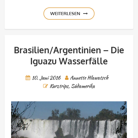
WEITERLESEN
Brasilien/Argentinien – Die
Iguazu Wasserfälle
10. Juni 2016
Annette Hlawatsch
Kurztrips
,
Südamerika