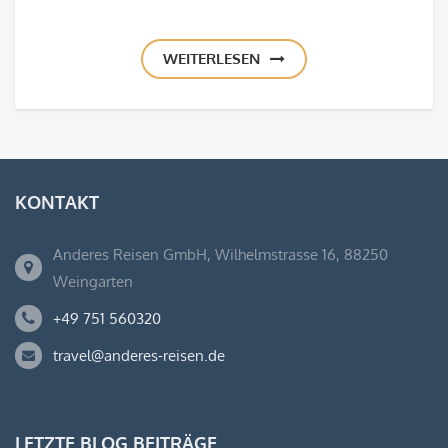
WEITERLESEN
KONTAKT
Anderes Reisen GmbH, Wilhelmstrasse 16, 88250
Weingarten
+49 751 560320
travel@anderes-reisen.de
LETZTE BLOG BEITRÄGE