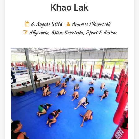
Khao Lak
6. August 2018
Annette Hlawatsch
Allgemein
,
Asien
,
Kurztrips
,
Sport & Action