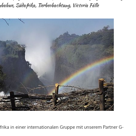
mbabwe
,
Südafrika
,
Tierbeobachtung
,
Victoria Fälle
afrika in einer internationalen Gruppe mit unserem Partner G-