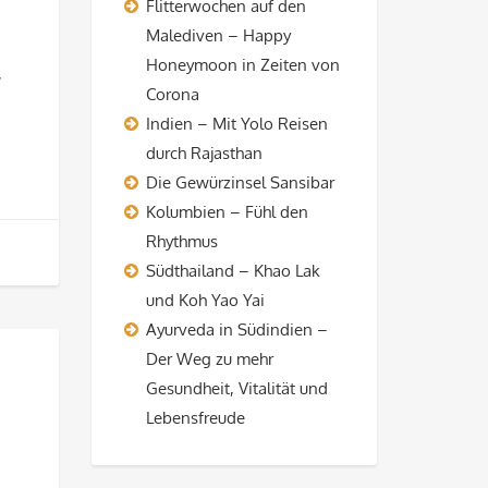
Flitterwochen auf den
Malediven – Happy
Honeymoon in Zeiten von
,
Corona
Indien – Mit Yolo Reisen
durch Rajasthan
Die Gewürzinsel Sansibar
Kolumbien – Fühl den
Rhythmus
Südthailand – Khao Lak
und Koh Yao Yai
Ayurveda in Südindien –
Der Weg zu mehr
Gesundheit, Vitalität und
Lebensfreude