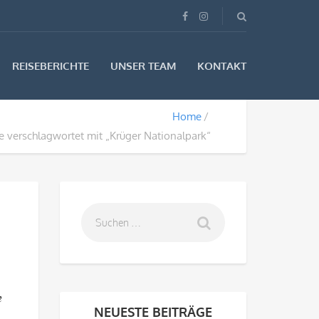
REISEBERICHTE
UNSER TEAM
KONTAKT
Home
e verschlagwortet mit „Krüger Nationalpark“
e
NEUESTE BEITRÄGE