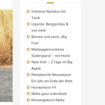
Inforeise Namibia mit
Taruk
Uganda: Berggorillas &
viel mehr
Borneo und seine „Big
Five“
Mietwagenrundreise
Südengland – mit Hund
New York – 2 Tage im Big
Apple
Reisebericht Neuseeland:
Ein Jahr am Ende der Welt
Honeymoon 1×1
Malta ganz individuell
Reisetagebuch Malta