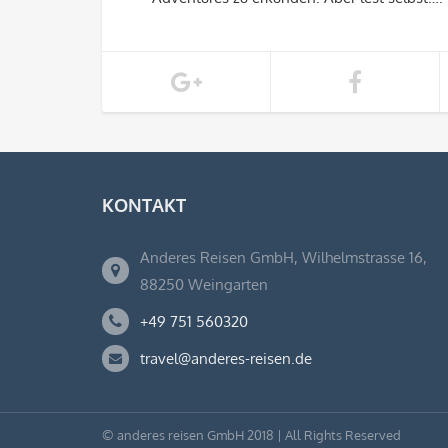
KONTAKT
Anderes Reisen GmbH, Wilhelmstrasse 16,
88250 Weingarten
+49 751 560320
travel@anderes-reisen.de
© anderes reisen GmbH 2018 | All Rights Reserved