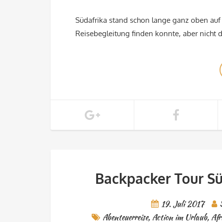
Südafrika stand schon lange ganz oben auf 
Reisebegleitung finden konnte, aber nicht d
Backpacker Tour S
19. Juli 2017
Abenteuerreise
,
Action im Urlaub
,
Afr