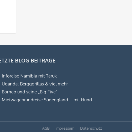
ETZTE BLOG BEITRÄGE
Inforeise Namibia mit Taruk
Uganda: Berggorillas & viel mehr
Borneo und seine „Big Five“
Mietwagenrundreise Südengland – mit Hund
AGB
Impressum
Datenschutz